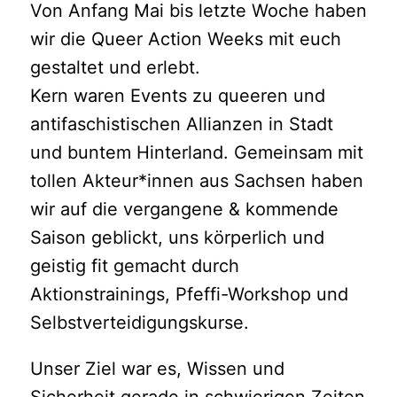
Von Anfang Mai bis letzte Woche haben
wir die Queer Action Weeks mit euch
gestaltet und erlebt.
Kern waren Events zu queeren und
antifaschistischen Allianzen in Stadt
und buntem Hinterland. Gemeinsam mit
tollen Akteur*innen aus Sachsen haben
wir auf die vergangene & kommende
Saison geblickt, uns körperlich und
geistig fit gemacht durch
Aktionstrainings, Pfeffi-Workshop und
Selbstverteidigungskurse.
Unser Ziel war es, Wissen und
Sicherheit gerade in schwierigen Zeiten