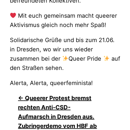
befreundeten Kollektiven.
Mit euch gemeinsam macht queerer
Aktivismus gleich noch mehr Spaß!
Solidarische Grüße und bis zum 21.06.
in Dresden, wo wir uns wieder
zusammen bei der
Queer Pride
auf
den Straßen sehen.
Alerta, Alerta, queerfeminista!
Beitragsnavigation
←
Queerer Protest bremst
rechten Anti-CSD-
Aufmarsch in Dresden aus.
Zubringerdemo vom HBF ab