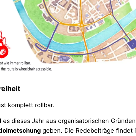
reiheit
st komplett rollbar.
d es dieses Jahr aus organisatorischen Gründe
dolmetschung
geben. Die Redebeiträge findet i