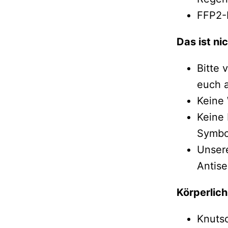
FFP2-
Das ist ni
Bitte 
euch a
Keine
Keine 
Symbol
Unsere
Antise
Körperlich
Knutsc