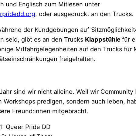
h und Englisch zum Mitlesen unter
pridedd.org
, oder ausgedruckt an den Trucks.
während der Kundgebungen auf Sitzmöglichkei
 seid, gibt es an den Trucks
Klappstühle
für 
nige Mitfahrgelegenheiten auf den Trucks für
tätseinschränkungen freigehalten.
Jahr sind wir nicht alleine. Weil wir Community 
in Workshops predigen, sondern auch leben, ha
ere Freund:innen mitgebracht.
1: Queer Pride DD