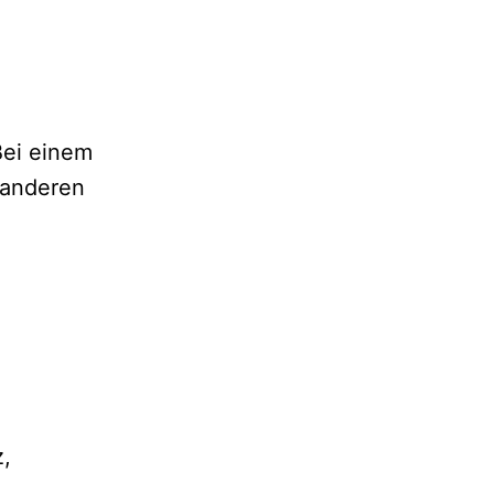
Bei einem
 anderen
z,