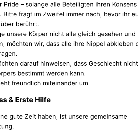
r Pride – solange alle Beteiligten ihren Konsen
 Bitte fragt im Zweifel immer nach, bevor ihr e
über berührt.
e unsere Körper nicht alle gleich gesehen und
, möchten wir, dass alle ihre Nippel abkleben 
tragen.
chten darauf hinweisen, dass Geschlecht nich
örpers bestimmt werden kann.
geht freundlich miteinander um.
s & Erste Hilfe
ine gute Zeit haben, ist unsere gemeinsame
tung.