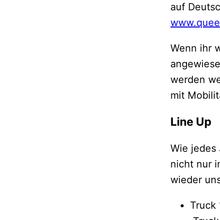
auf Deutsc
www.queer
Wenn ihr 
angewiesen
werden we
mit Mobili
Line Up
Wie jedes 
nicht nur 
wieder uns
Truck 