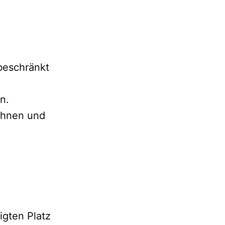
 beschränkt
en.
Fahnen und
igten Platz