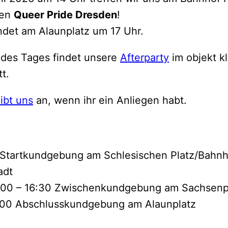
ten
Queer Pride Dresden
!
det am Alaunplatz um 17 Uhr.
des Tages findet unsere
Afterparty
im objekt kl
t.
ibt uns
an, wenn ihr ein Anliegen habt.
 Startkundgebung am Schlesischen Platz/Bahnh
adt
6:00 – 16:30 Zwischenkundgebung am Sachsenp
7:00 Abschlusskundgebung am Alaunplatz