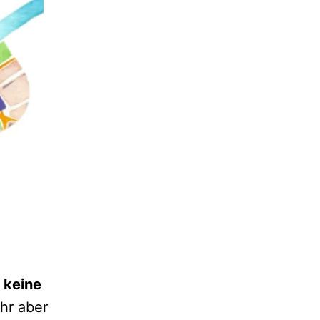
n
keine
hr aber