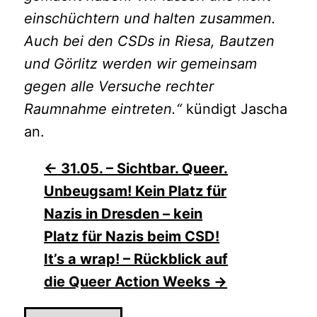
einschüchtern und halten zusammen.
Auch bei den CSDs in Riesa, Bautzen
und Görlitz werden wir gemeinsam
gegen alle Versuche rechter
Raumnahme eintreten.“
kündigt Jascha
an.
Beitragsnavigation
←
31.05. – Sichtbar. Queer.
Unbeugsam! Kein Platz für
Nazis in Dresden – kein
Platz für Nazis beim CSD!
It’s a wrap! – Rückblick auf
die Queer Action Weeks
→