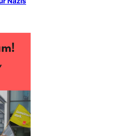
ür Nazis