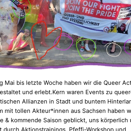
g Mai bis letzte Woche haben wir die Queer Ac
estaltet und erlebt.Kern waren Events zu quee
stischen Allianzen in Stadt und buntem Hinterla
mit tollen Akteur*innen aus Sachsen haben wi
 & kommende Saison geblickt, uns körperlich 
t durch Aktionstrainings, Pfeffi-Workshop und