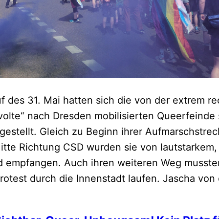
f des 31. Mai hatten sich die von der extrem r
volte“ nach Dresden mobilisierten Queerfeinde 
gestellt. Gleich zu Beginn ihrer Aufmarschstre
itte Richtung CSD wurden sie von lautstarkem,
d empfangen. Auch ihren weiteren Weg mussten
rotest durch die Innenstadt laufen. Jascha von
eerer
test