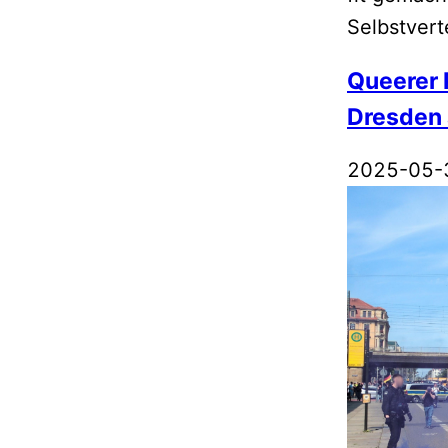
Selbstver
Queerer 
Dresden 
2025-05-