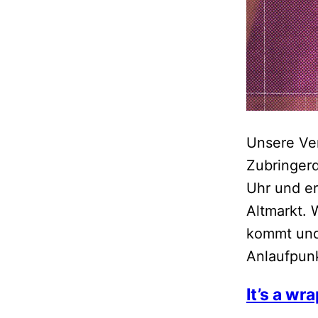
Unsere Ve
Zubringerd
Uhr und er
Altmarkt.
kommt und 
Anlaufpunk
It’s a wr