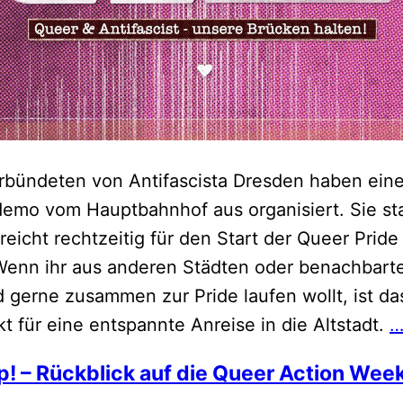
rbündeten von Antifascista Dresden haben ein
emo vom Hauptbahnhof aus organisiert. Sie sta
reicht rechtzeitig für den Start der Queer Pride
 Wenn ihr aus anderen Städten oder benachbart
gerne zusammen zur Pride laufen wollt, ist da
t für eine entspannte Anreise in die Altstadt.
ap! – Rückblick auf die Queer Action Wee