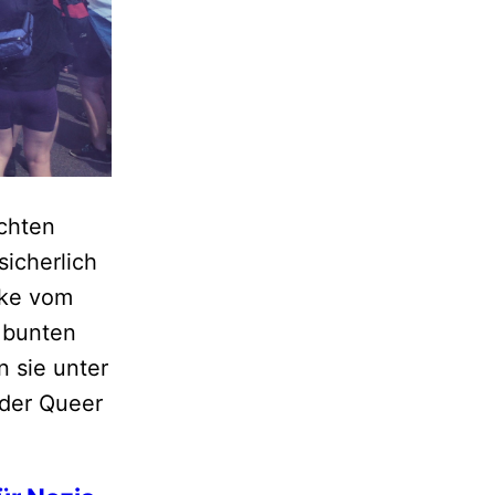
echten
sicherlich
cke vom
 bunten
 sie unter
 der Queer