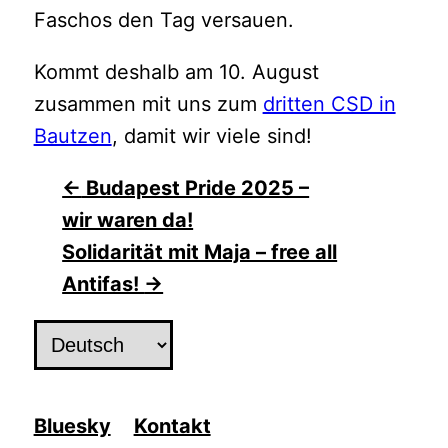
Faschos den Tag versauen.
Kommt deshalb am 10. August
zusammen mit uns zum
dritten CSD in
Bautzen
, damit wir viele sind!
Beitragsnavigation
←
Budapest Pride 2025 –
wir waren da!
Solidarität mit Maja – free all
Antifas!
→
Sprache
auswählen
Bluesky
Kontakt