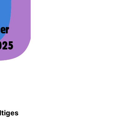
ltiges