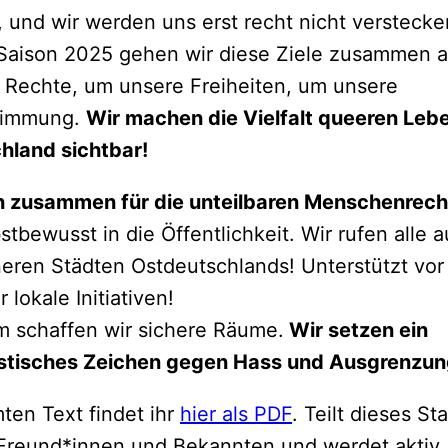
, und wir werden uns erst recht nicht verstecke
Saison 2025 gehen wir diese Ziele zusammen a
 Rechte, um unsere Freiheiten, um unsere
timmung.
Wir machen die Vielfalt queeren Lebe
hland sichtbar!
n zusammen für die unteilbaren Menschenrech
bstbewusst in die Öffentlichkeit. Wir rufen alle 
ineren Städten Ostdeutschlands! Unterstützt vor
 lokale Initiativen!
 schaffen wir sichere Räume.
Wir setzen ein
istisches Zeichen gegen Hass und Ausgrenzun
en Text findet ihr
hier als PDF
. Teilt dieses S
 Freund*innen und Bekannten und werdet aktiv.