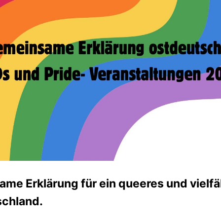
me Erklärung für ein queeres und vielfä
chland.