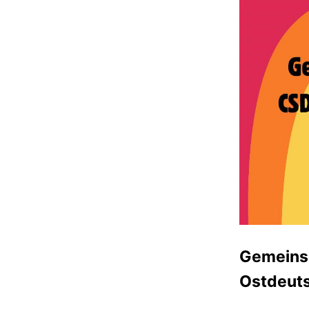
Gemeinsa
Ostdeuts