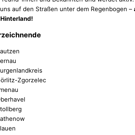
 uns auf den Straßen unter dem Regenbogen –
Hinterland!
rzeichnende
autzen
ernau
urgenlandkreis
örlitz-Zgorzelec
lmenau
berhavel
tollberg
athenow
lauen