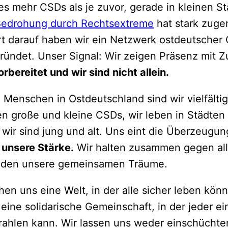
s mehr CSDs als je zuvor, gerade in kleinen St
edrohung durch Rechtsextreme
hat stark zug
rt darauf haben wir ein Netzwerk ostdeutscher
ründet. Unser Signal: Wir zeigen Präsenz mit Z
orbereitet und wir sind nicht allein.
 Menschen in Ostdeutschland sind wir vielfältig
en große und kleine CSDs, wir leben in Städten
wir sind jung und alt. Uns eint die Überzeugun
t unsere Stärke.
Wir halten zusammen gegen alle
nden unsere gemeinsamen Träume.
en uns eine Welt, in der alle sicher leben könn
 eine solidarische Gemeinschaft, in der jeder e
rahlen kann. Wir lassen uns weder einschüchte