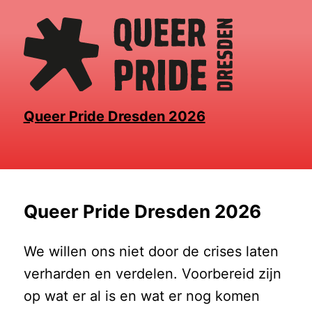
Skip
to
the
content
Queer Pride Dresden 2026
Queer Pride Dresden 2026
We willen ons niet door de crises laten
verharden en verdelen. Voorbereid zijn
op wat er al is en wat er nog komen