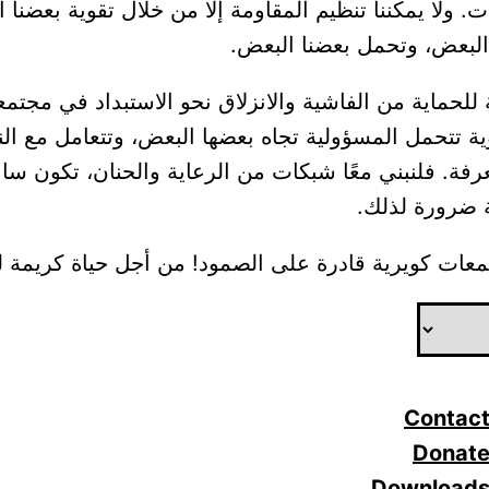
. ولا يمكننا تنظيم المقاومة إلا من خلال تقوية بعضنا 
البعض، وتحمل بعضنا البعض.
لحماية من الفاشية والانزلاق نحو الاستبداد في مجتمع
 تتحمل المسؤولية تجاه بعضها البعض، وتتعامل مع الن
فة. فلنبني معًا شبكات من الرعاية والحنان، تكون ساند
ة ضرورة لذلك.
عات كويرية قادرة على الصمود! من أجل حياة كريمة ل
Contac
Donat
Download