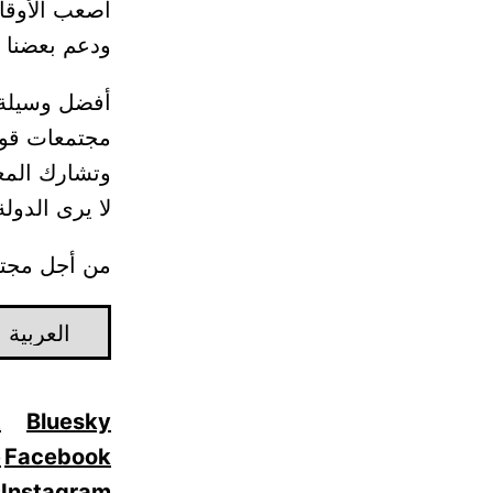
أصعب الأوقات
ودعم بعضنا 
أفضل وسيلة ل
مجتمعات قوية
وتشارك المعر
لا يرى الدول
من أجل مجتم
اختر
لغة
t
Bluesky
e
Facebook
s
Instagram