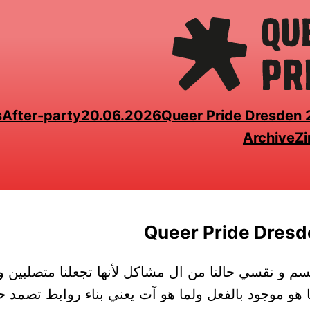
s
After-party
20.06.2026
Queer Pride Dresden
Archive
Zi
Queer Pride Dres
قسم و نقسي حالنا من ال مشاكل لأنها تجعلنا متصلبين 
ا هو موجود بالفعل ولما هو آت يعني بناء روابط تصمد 