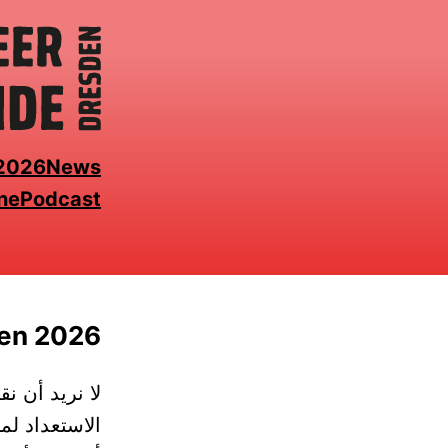
Ski
t
th
conten
 2026
News
ne
Podcast
den 2026
لا نريد أن ن
الاستعداد لم